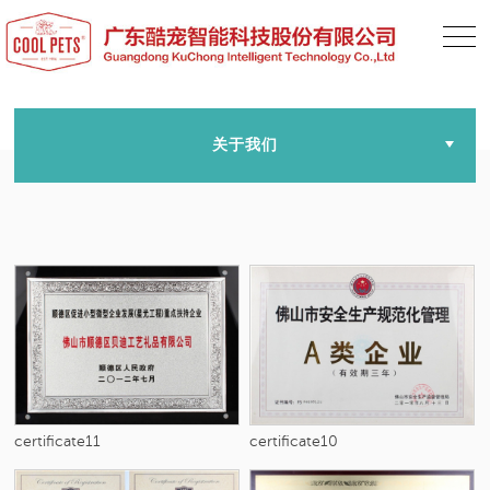
关于我们
certificate11
certificate10