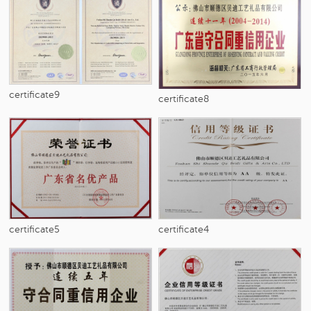
certificate9
certificate8
certificate5
certificate4